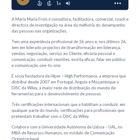
A Maria Maria Frois é consultora, facilitadora, comercial, coach e
directora de investigação na área da melhoria do desempenho
das pessoas nas organizações.
Tem uma experiência profissional de 36 anos e, nos últimos 26,
tem em liderado projectos de (trans)formação em liderança,
vendas, negociação, serviço ao Cliente, eficácia pessoal e
comunicação, conduzir reuniões, escrita eficaz, falar em público
e comunicação one-to-one.
É sócia fundadora da Hiper – High Performance, a empresa que
distribui desde 2007 em Portugal, Angola e Moçambique o
DiSC da Wiley, a maior rede de distribuição do mundo de
ferramentas para o desenvolvimento de pessoas.
Três certificações internacionais que a habilitam a conduzir, em
qualquer parte do mundo, certificações para profissionais que
pretendam trabalhar com o DiSC da Wiley.
Colabora com a Universidade Autónoma de Lisboa – UAL, no
MBA de Recursos Humanos, no módulo de Comunicação
Organizacional.