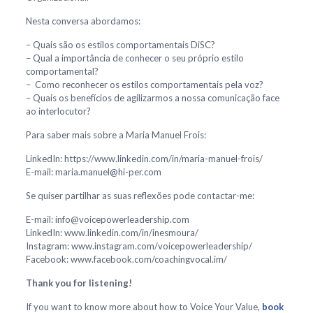
Nesta conversa abordamos:
– Quais são os estilos comportamentais DiSC?
– Qual a importância de conhecer o seu próprio estilo
comportamental?
– Como reconhecer os estilos comportamentais pela voz?
– Quais os benefícios de agilizarmos a nossa comunicação face
ao interlocutor?
Para saber mais sobre a Maria Manuel Frois:
LinkedIn: https://www.linkedin.com/in/maria-manuel-frois/
E-mail: maria.manuel@hi-per.com
Se quiser partilhar as suas reflexões pode contactar-me:
E-mail: info@voicepowerleadership.com
LinkedIn: www.linkedin.com/in/inesmoura/
Instagram: www.instagram.com/voicepowerleadership/
Facebook: www.facebook.com/coachingvocal.im/
Thank you for listening!
If you want to know more about how to Voice Your Value,
book