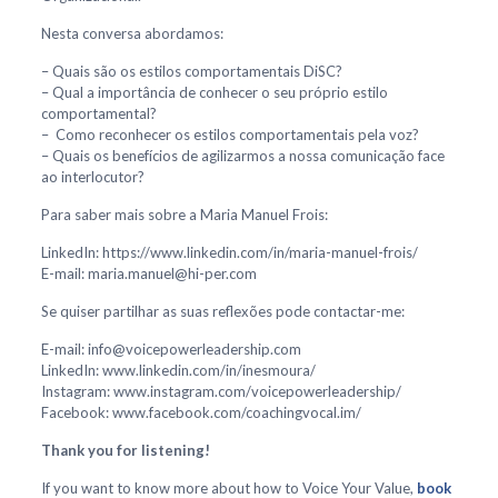
Nesta conversa abordamos:
– Quais são os estilos comportamentais DiSC?
– Qual a importância de conhecer o seu próprio estilo
comportamental?
– Como reconhecer os estilos comportamentais pela voz?
– Quais os benefícios de agilizarmos a nossa comunicação face
ao interlocutor?
Para saber mais sobre a Maria Manuel Frois:
LinkedIn: https://www.linkedin.com/in/maria-manuel-frois/
E-mail: maria.manuel@hi-per.com
Se quiser partilhar as suas reflexões pode contactar-me:
E-mail: info@voicepowerleadership.com
LinkedIn: www.linkedin.com/in/inesmoura/
Instagram: www.instagram.com/voicepowerleadership/
Facebook: www.facebook.com/coachingvocal.im/
Thank you for listening!
If you want to know more about how to Voice Your Value,
book