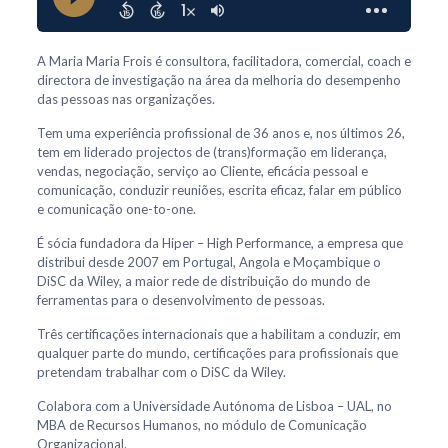
A Maria Maria Frois é consultora, facilitadora, comercial, coach e
directora de investigação na área da melhoria do desempenho
das pessoas nas organizações.
Tem uma experiência profissional de 36 anos e, nos últimos 26,
tem em liderado projectos de (trans)formação em liderança,
vendas, negociação, serviço ao Cliente, eficácia pessoal e
comunicação, conduzir reuniões, escrita eficaz, falar em público
e comunicação one-to-one.
É sócia fundadora da Hiper – High Performance, a empresa que
distribui desde 2007 em Portugal, Angola e Moçambique o
DiSC da Wiley, a maior rede de distribuição do mundo de
ferramentas para o desenvolvimento de pessoas.
Três certificações internacionais que a habilitam a conduzir, em
qualquer parte do mundo, certificações para profissionais que
pretendam trabalhar com o DiSC da Wiley.
Colabora com a Universidade Autónoma de Lisboa – UAL, no
MBA de Recursos Humanos, no módulo de Comunicação
Organizacional.