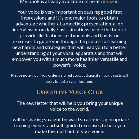
My book is already available online at
Amazon
.
Your voice is very important on causing good first
impressions and it is one major tools to obtain
advantage whether at a meeting presentation, a job
interview or on daily basis situations.Inside the book, I
provide illustrations, testimonials and hands-on
exercises to guide you through the process of learning
new habits and strategies that will lead you to a better
understanding of your vocal apparatus and that will
empower you with a much more healthier, versatile and
powerful voice.
Please note that if you order a signed copy, additional shipping costs will
apply based on your location.
Executive Voice Club
The newsletter that will help you bring your unique
voice to the world.
I will be sharing straight forward strategies, appropriate
training events, and self-guided exercises to help you
make the most out of your voice.