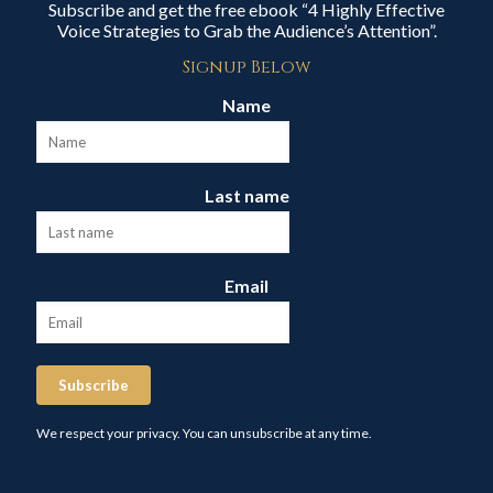
Subscribe and get the free ebook “4 Highly Effective
Voice Strategies to Grab the Audience’s Attention”.
Signup Below
Name
Last name
Email
Subscribe
We respect your privacy. You can unsubscribe at any time.