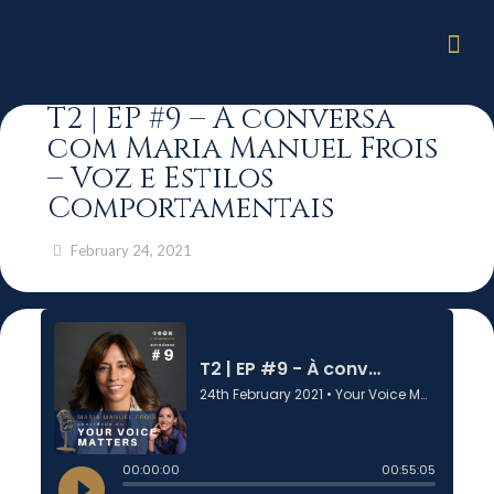
T2 | EP #9 – À conversa
com Maria Manuel Frois
– Voz e Estilos
Comportamentais
February 24, 2021