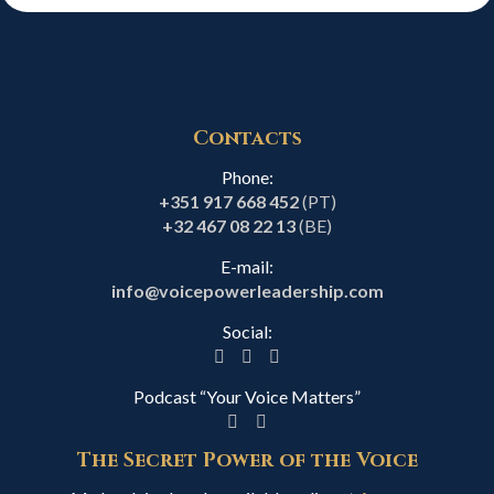
Contacts
Phone:
+351 917 668 452
(PT)
+32 467 08 22 13
(BE)
E-mail:
info@voicepowerleadership.com
Social:
Podcast “Your Voice Matters”
The Secret Power of the Voice