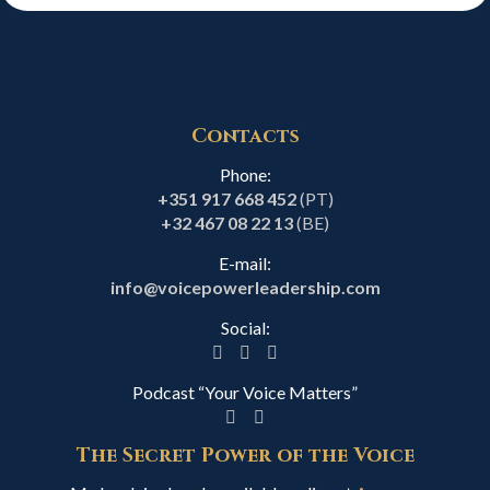
Contacts
Phone:
+351 917 668 452
(PT)
+32 467 08 22 13
(BE)
E-mail:
info@voicepowerleadership.com
Social:
Podcast “Your Voice Matters”
The Secret Power of the Voice