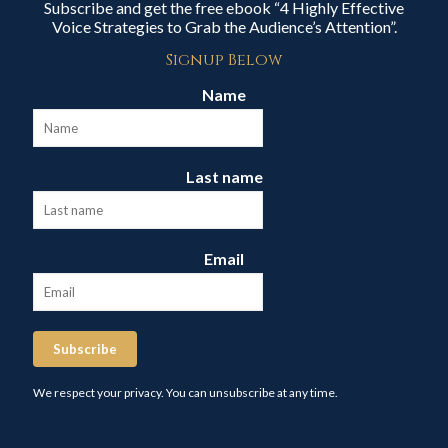
Subscribe and get the free ebook “4 Highly Effective
Voice Strategies to Grab the Audience’s Attention”.
Signup Below
Name
Last name
Email
Subscribe
We respect your privacy. You can unsubscribe at any time.