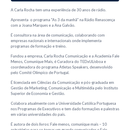
A Carla Rocha tem uma experiência de 30 anos de rádio.
Apresenta o programa "As 3 da manhã" na Rádio Renascença
com a Joana Marques e a Ana Galvão.
É consultora na área de comunicação, colaborando com
empresas nacionais e internacionais onde implementa
programas de formação e treino.
Fundou a empresa, Carla Rocha Comunicação e a Academia Fale
Menos, Comunique Mais, é Curadora do TEDxULisboa e
coordenadora do programa Atletas Speakers, desenvolvido
pelo Comité Olímpico de Portugal.
É licenciada em Ciências da Comunicação e pós-graduada em
Gestão de Marketing, Comunicação e Multimédia pelo Instituto
Superior de Economia e Gestão.
Colabora atualmente com a Universidade Católica Portuguesa
nos Programas de Executivos e tem dado formações e palestras
em várias universidades do país.
É autora de dois livros: Fale menos, comunique mais – 10
estratégias para se tornar um grande comunicador e Fale