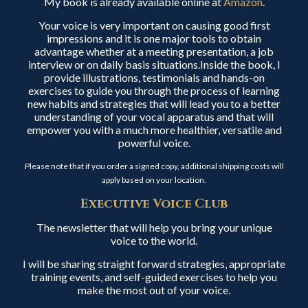
My book is already available online at
Amazon
.
Your voice is very important on causing good first
impressions and it is one major tools to obtain
advantage whether at a meeting presentation, a job
interview or on daily basis situations.Inside the book, I
provide illustrations, testimonials and hands-on
exercises to guide you through the process of learning
new habits and strategies that will lead you to a better
understanding of your vocal apparatus and that will
empower you with a much more healthier, versatile and
powerful voice.
Please note that if you order a signed copy, additional shipping costs will
apply based on your location.
Executive Voice Club
The newsletter that will help you bring your unique
voice to the world.
I will be sharing straight forward strategies, appropriate
training events, and self-guided exercises to help you
make the most out of your voice.