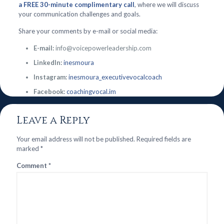
a FREE 30-minute complimentary call
, where we will discuss
your communication challenges and goals.
Share your comments by e-mail or social media:
E-mail:
info@voicepowerleadership.com
LinkedIn:
inesmoura
Instagram:
inesmoura_executivevocalcoach
Facebook:
coachingvocal.im
Leave a Reply
Your email address will not be published.
Required fields are
marked
*
Comment
*