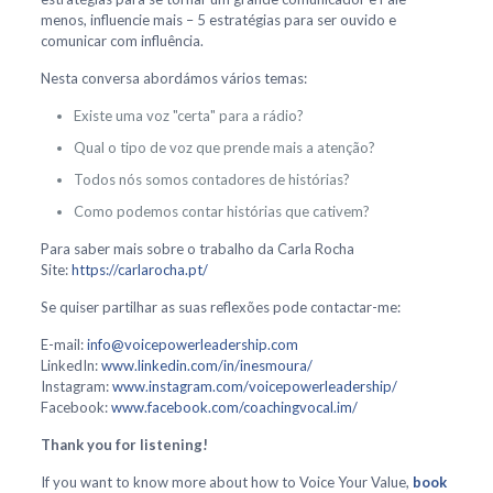
menos, influencie mais – 5 estratégias para ser ouvido e
comunicar com influência.
Nesta conversa abordámos vários temas:
Existe uma voz "certa" para a rádio?
Qual o tipo de voz que prende mais a atenção?
Todos nós somos contadores de histórias?
Como podemos contar histórias que cativem?
Para saber mais sobre o trabalho da Carla Rocha
Site:
https://carlarocha.pt/
Se quiser partilhar as suas reflexões pode contactar-me:
E-mail:
info@voicepowerleadership.com
LinkedIn:
www.linkedin.com/in/inesmoura/
Instagram:
www.instagram.com/voicepowerleadership/
Facebook:
www.facebook.com/coachingvocal.im/
Thank you for listening!
If you want to know more about how to Voice Your Value,
book