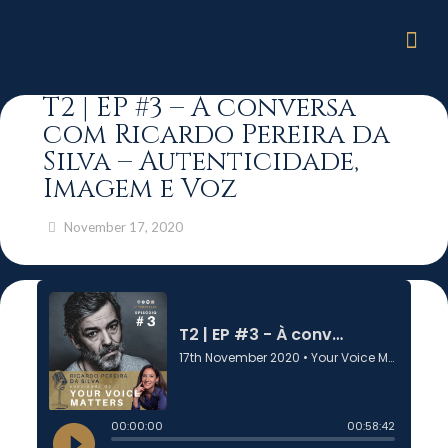
T2 | EP #3 – À conversa
com Ricardo Pereira da
Silva – Autenticidade,
Imagem e Voz
November 17, 2020