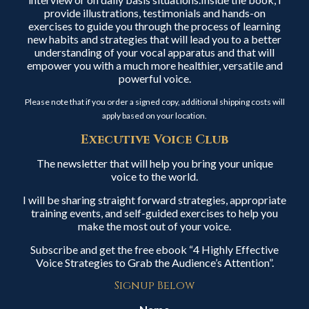
provide illustrations, testimonials and hands-on
exercises to guide you through the process of learning
new habits and strategies that will lead you to a better
understanding of your vocal apparatus and that will
empower you with a much more healthier, versatile and
powerful voice.
Please note that if you order a signed copy, additional shipping costs will
apply based on your location.
Executive Voice Club
The newsletter that will help you bring your unique
voice to the world.
I will be sharing straight forward strategies, appropriate
training events, and self-guided exercises to help you
make the most out of your voice.
Subscribe and get the free ebook “4 Highly Effective
Voice Strategies to Grab the Audience’s Attention”.
Signup Below