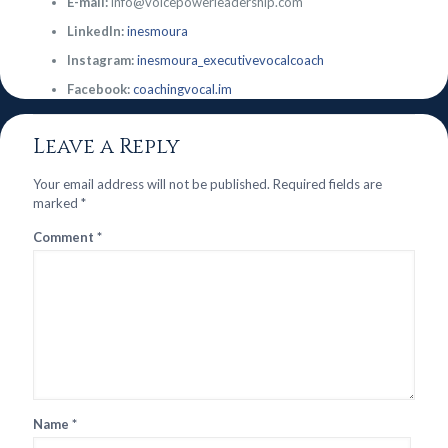
E-mail:
info@voicepowerleadership.com
LinkedIn:
inesmoura
Instagram:
inesmoura_executivevocalcoach
Facebook:
coachingvocal.im
Leave a Reply
Your email address will not be published.
Required fields are
marked
*
Comment
*
Name
*