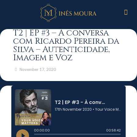
T2 | EP #3 – À conversa
com Ricardo Pereira da
Silva – Autenticidade,
Imagem e Voz
November 17, 2020