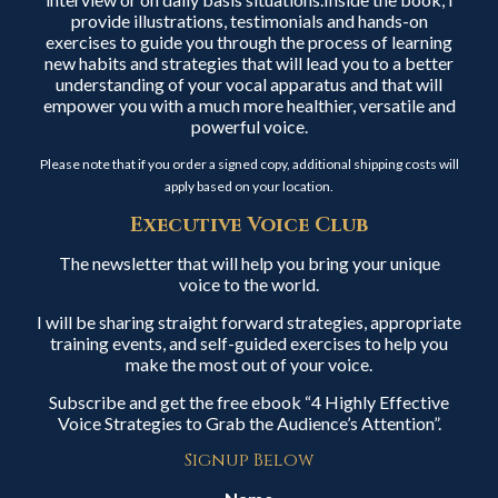
provide illustrations, testimonials and hands-on
exercises to guide you through the process of learning
new habits and strategies that will lead you to a better
understanding of your vocal apparatus and that will
empower you with a much more healthier, versatile and
powerful voice.
Please note that if you order a signed copy, additional shipping costs will
apply based on your location.
Executive Voice Club
The newsletter that will help you bring your unique
voice to the world.
I will be sharing straight forward strategies, appropriate
training events, and self-guided exercises to help you
make the most out of your voice.
Subscribe and get the free ebook “4 Highly Effective
Voice Strategies to Grab the Audience’s Attention”.
Signup Below