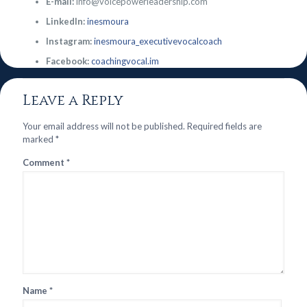
E-mail:
info@voicepowerleadership.com
LinkedIn:
inesmoura
Instagram:
inesmoura_executivevocalcoach
Facebook:
coachingvocal.im
Leave a Reply
Your email address will not be published.
Required fields are
marked
*
Comment
*
Name
*