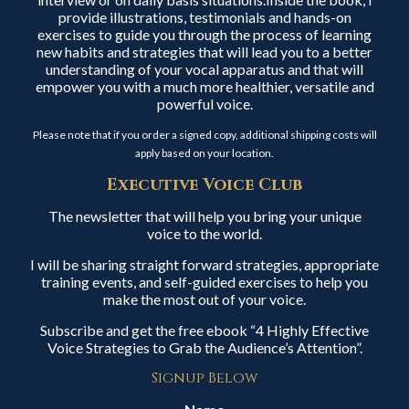
provide illustrations, testimonials and hands-on
exercises to guide you through the process of learning
new habits and strategies that will lead you to a better
understanding of your vocal apparatus and that will
empower you with a much more healthier, versatile and
powerful voice.
Please note that if you order a signed copy, additional shipping costs will
apply based on your location.
Executive Voice Club
The newsletter that will help you bring your unique
voice to the world.
I will be sharing straight forward strategies, appropriate
training events, and self-guided exercises to help you
make the most out of your voice.
Subscribe and get the free ebook “4 Highly Effective
Voice Strategies to Grab the Audience’s Attention”.
Signup Below