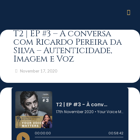
T2 | EP #3 – À conversa
com Ricardo Pereira da
Silva – Autenticidade,
Imagem e Voz
November 17, 2020