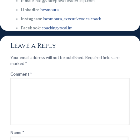
E-mail:
info@voicepowerleadership.com
LinkedIn:
inesmoura
Instagram:
inesmoura_executivevocalcoach
Facebook:
coachingvocal.im
Leave a Reply
Your email address will not be published.
Required fields are
marked
*
Comment
*
Name
*