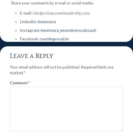
Share your comments by e-mail or social media:
E-mail:
info@voicepowerleadership.com
LinkedIn:
inesmoura
Instagram:
inesmoura_executivevocalcoach
Facebook:
coachingvocal.im
Leave a Reply
Your email address will not be published.
Required fields are
marked
*
Comment
*