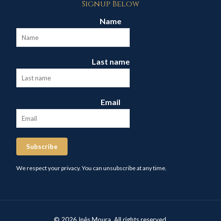
Signup Below
Name
Last name
Email
Subscribe
We respect your privacy. You can unsubscribe at any time.
© 2026 Inês Moura. All rights reserved.