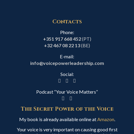
Contacts
Phone:
+351 917 668 452
(PT)
+32 467 08 22 13
(BE)
E-mail:
info@voicepowerleadership.com
Social:
Podcast “Your Voice Matters”
The Secret Power of the Voice
My book is already available online at
Amazon
.
Your voice is very important on causing good first