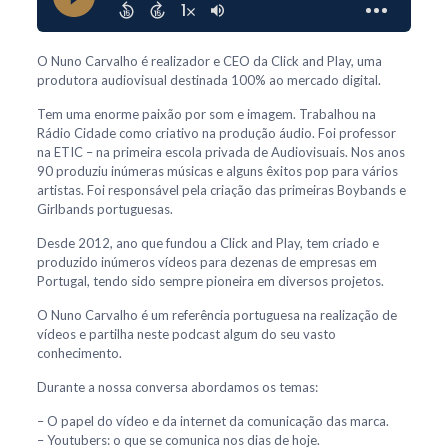
O Nuno Carvalho é realizador e CEO da Click and Play, uma
produtora audiovisual destinada 100% ao mercado digital.
Tem uma enorme paixão por som e imagem. Trabalhou na
Rádio Cidade como criativo na produção áudio. Foi professor
na ETIC – na primeira escola privada de Audiovisuais. Nos anos
90 produziu inúmeras músicas e alguns êxitos pop para vários
artistas. Foi responsável pela criação das primeiras Boybands e
Girlbands portuguesas.
Desde 2012, ano que fundou a Click and Play, tem criado e
produzido inúmeros vídeos para dezenas de empresas em
Portugal, tendo sido sempre pioneira em diversos projetos.
O Nuno Carvalho é um referência portuguesa na realização de
vídeos e partilha neste podcast algum do seu vasto
conhecimento.
Durante a nossa conversa abordamos os temas:
– O papel do vídeo e da internet da comunicação das marca.
– Youtubers: o que se comunica nos dias de hoje.