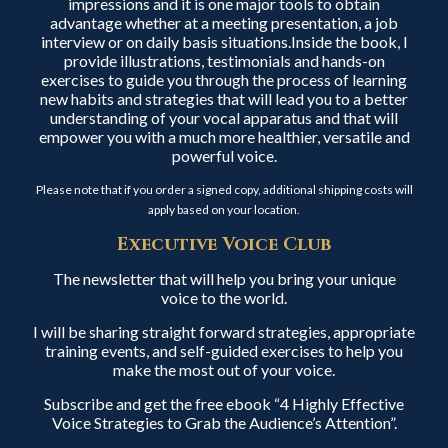
impressions and it is one major tools to obtain
advantage whether at a meeting presentation, a job
interview or on daily basis situations.Inside the book, I
provide illustrations, testimonials and hands-on
exercises to guide you through the process of learning
new habits and strategies that will lead you to a better
understanding of your vocal apparatus and that will
empower you with a much more healthier, versatile and
powerful voice.
Please note that if you order a signed copy, additional shipping costs will
apply based on your location.
Executive Voice Club
The newsletter that will help you bring your unique
voice to the world.
I will be sharing straight forward strategies, appropriate
training events, and self-guided exercises to help you
make the most out of your voice.
Subscribe and get the free ebook “4 Highly Effective
Voice Strategies to Grab the Audience’s Attention”.