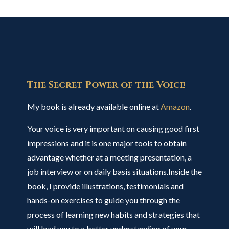
The Secret Power of the Voice
My book is already available online at
Amazon
.
Your voice is very important on causing good first
impressions and it is one major tools to obtain
advantage whether at a meeting presentation, a
job interview or on daily basis situations.Inside the
book, I provide illustrations, testimonials and
hands-on exercises to guide you through the
process of learning new habits and strategies that
will lead you to a better understanding of your