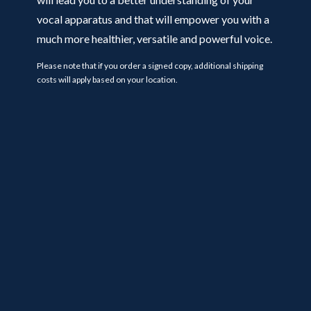
vocal apparatus and that will empower you with a
much more healthier, versatile and powerful voice.
Please note that if you order a signed copy, additional shipping
costs will apply based on your location.