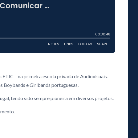
ETIC – na primeira escola privada de Audiovisuais.
ras Boybands e Girlbands portuguesas.
gal, tendo sido sempre pioneira em diversos projetos.
imento.