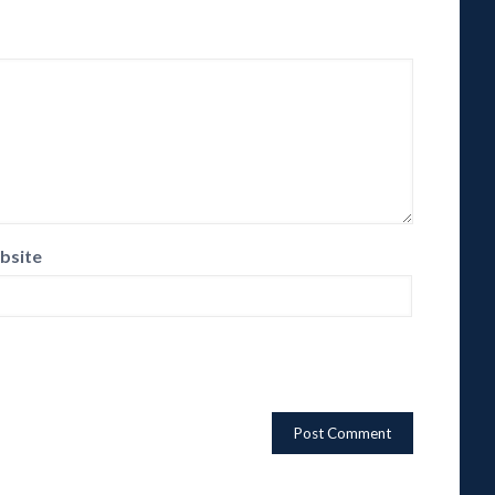
bsite