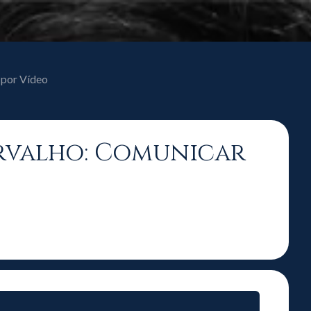
 por Vídeo
arvalho: Comunicar