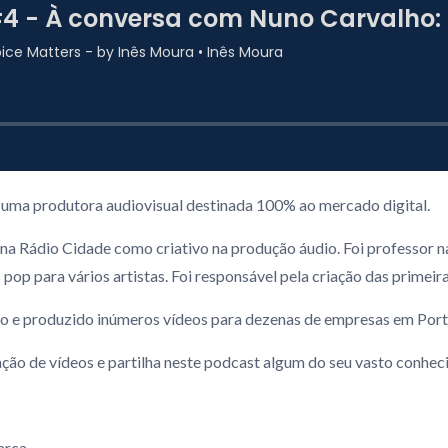
 uma produtora audiovisual destinada 100% ao mercado digital.
 Rádio Cidade como criativo na produção áudio. Foi professor na 
pop para vários artistas. Foi responsável pela criação das primei
do e produzido inúmeros vídeos para dezenas de empresas em Portu
ção de vídeos e partilha neste podcast algum do seu vasto conhec
arca.