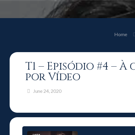
Home
T1 – Episódio #4 –
por Vídeo
June 24, 2020