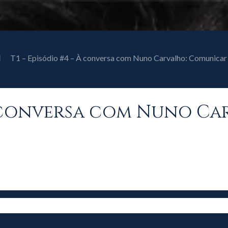
T1 – Episódio #4 – À conversa com Nuno Carvalho: Comunicar
 À conversa com Nuno C