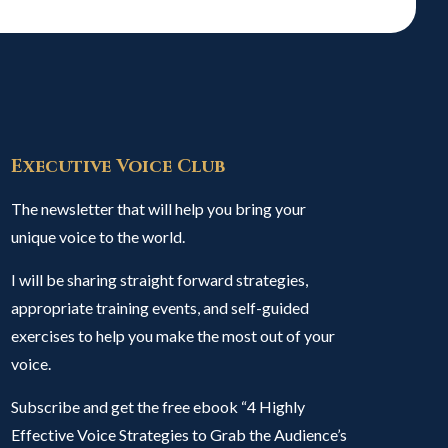
Executive Voice Club
The newsletter that will help you bring your
unique voice to the world.
I will be sharing straight forward strategies,
appropriate training events, and self-guided
exercises to help you make the most out of your
voice.
Subscribe and get the free ebook “4 Highly
Effective Voice Strategies to Grab the Audience’s