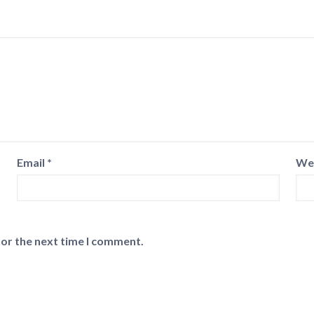
Email
*
We
for the next time I comment.