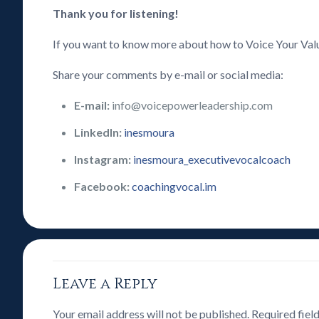
Thank you for listening!
If you want to know more about how to Voice Your Val
Share your comments by e-mail or social media:
E-mail:
info@voicepowerleadership.com
LinkedIn:
inesmoura
Instagram:
inesmoura_executivevocalcoach
Facebook:
coachingvocal.im
Leave a Reply
Your email address will not be published.
Required fiel