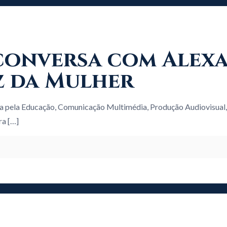
 À conversa com Ale
z da Mulher
a pela Educação, Comunicação Multimédia, Produção Audiovisual,
ra
[…]