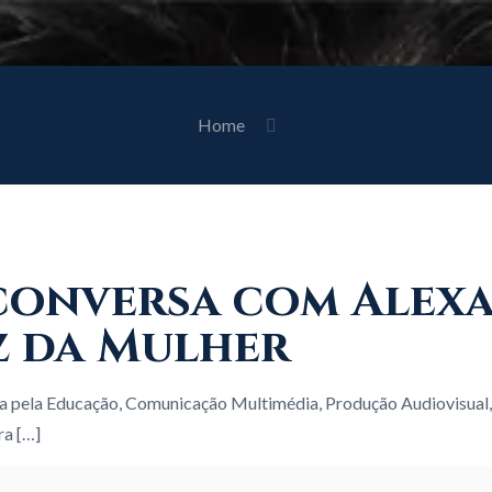
Home
 À conversa com Ale
z da Mulher
a pela Educação, Comunicação Multimédia, Produção Audiovisual,
ra
[…]