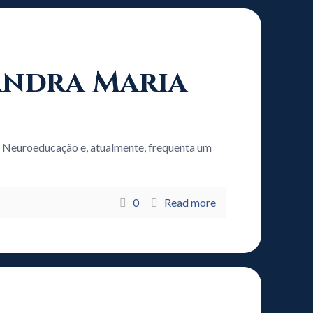
xandra Maria
 Neuroeducação e, atualmente, frequenta um
0
Read more