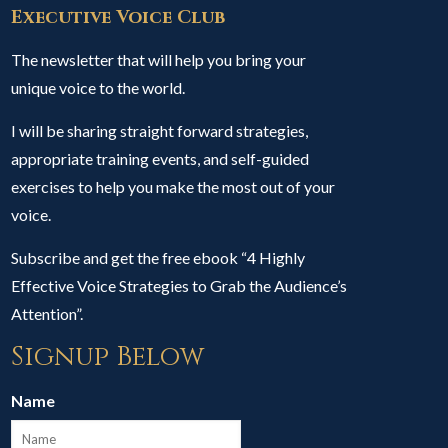
Executive Voice Club
The newsletter that will help you bring your
unique voice to the world.
I will be sharing straight forward strategies,
appropriate training events, and self-guided
exercises to help you make the most out of your
voice.
Subscribe and get the free ebook “4 Highly
Effective Voice Strategies to Grab the Audience’s
Attention”.
Signup Below
Name