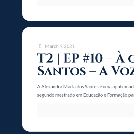
March 9, 2021
T2 | EP #10 –
Santos – A Vo
A Alexandra Maria dos Santos é uma apaixonad
segundo mestrado em Educação e Formação pa