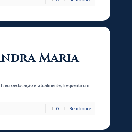
xandra Maria
 Neuroeducação e, atualmente, frequenta um
0
Read more