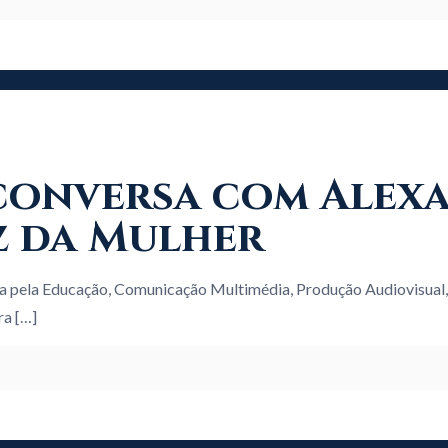
 À conversa com Ale
z da Mulher
a pela Educação, Comunicação Multimédia, Produção Audiovisual,
ra
[…]