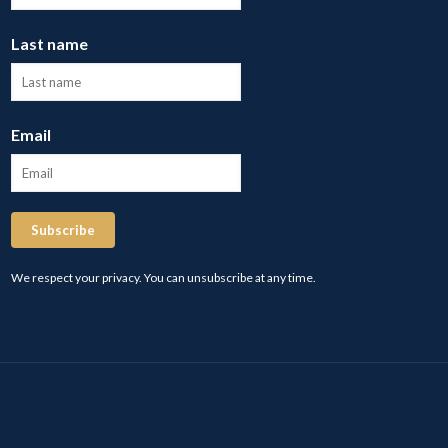
Last name
Email
Subscribe
We respect your privacy. You can unsubscribe at any time.