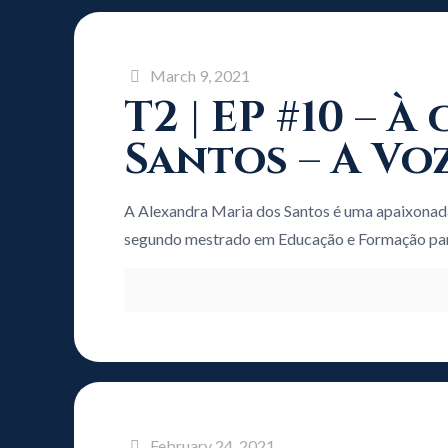
March 9, 2021
T2 | EP #10 –
Santos – A Vo
A Alexandra Maria dos Santos é uma apaixonad
segundo mestrado em Educação e Formação pa
February 24, 2021