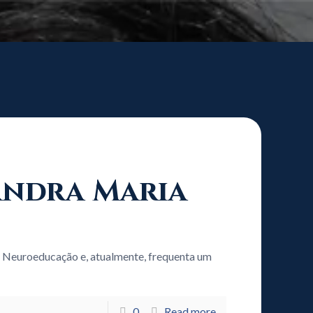
xandra Maria
 Neuroeducação e, atualmente, frequenta um
0
Read more